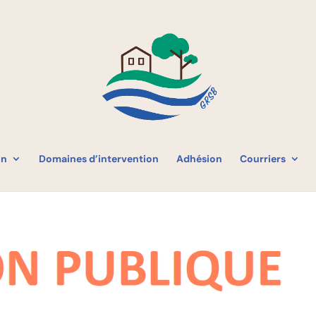
on
Domaines d’intervention
Adhésion
Courriers