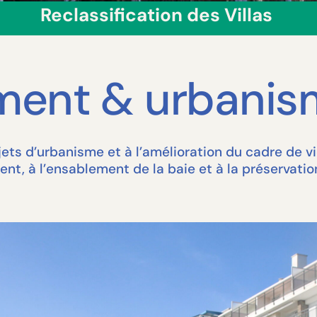
Reclassification des Villas
ment & urbanis
jets d’urbanisme et à l’amélioration du cadre de vi
ement, à l’ensablement de la baie et à la préservati