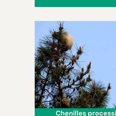
Chenilles process