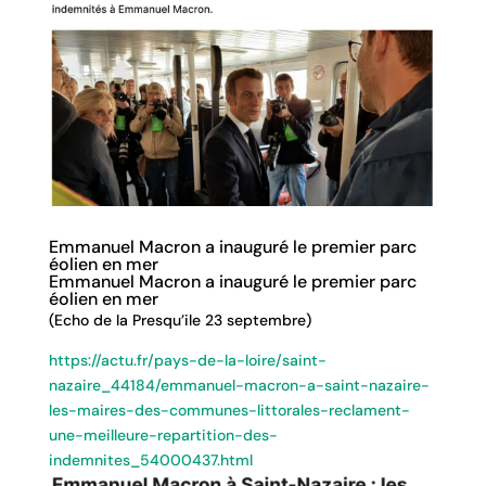
Emmanuel Macron a inauguré le premier parc
éolien en mer
Emmanuel Macron a inauguré le premier parc
éolien en mer
(Echo de la Presqu’ile 23 septembre)
https://actu.fr/pays-de-la-loire/saint-
nazaire_44184/emmanuel-macron-a-saint-nazaire-
les-maires-des-communes-littorales-reclament-
une-meilleure-repartition-des-
indemnites_54000437.html