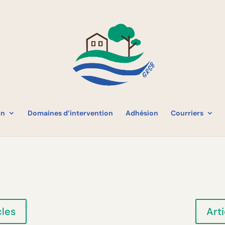
on
Domaines d’intervention
Adhésion
Courriers
cles
Art